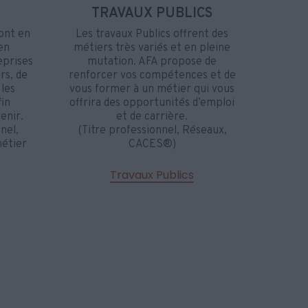
TRAVAUX PUBLICS
ont en
Les travaux Publics offrent des
en
métiers très variés et en pleine
eprises
mutation. AFA propose de
rs, de
renforcer vos compétences et de
les
vous former à un métier qui vous
fin
offrira des opportunités d’emploi
enir.
et de carrière.
nel,
(Titre professionnel, Réseaux,
métier
CACES®)
Travaux Publics