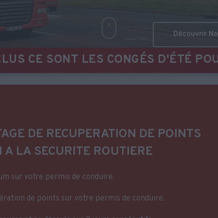
POUR AFA FORMATION • MERCI DE V
TAGE DE RECUPERATION DE POINTS
N A LA SECURITE ROUTIERE
um sur votre permis de conduire.
ération de points sur votre permis de conduire.