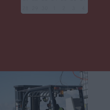
28
29
30
1
2
3
4