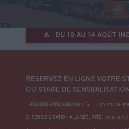
INCLUS CE SONT LES CONGÉS D'ÉTÉ 
RESERVEZ EN LIGNE VOTRE S
OU STAGE DE SENSIBILISATIO
1- RECUPERATION DE POINTS
: +4 points maxim
2- SENSIBILISATION A LA SECURITE
: sans récup