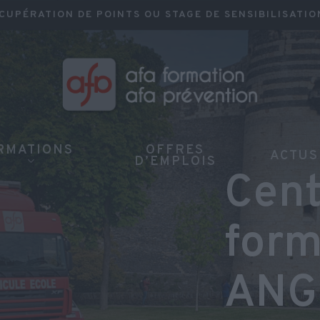
CUPÉRATION DE POINTS OU STAGE DE SENSIBILISATIO
herche et sur la touche ECHAP pour fermer
RMATIONS
OFFRES
ACTUS
D’EMPLOIS