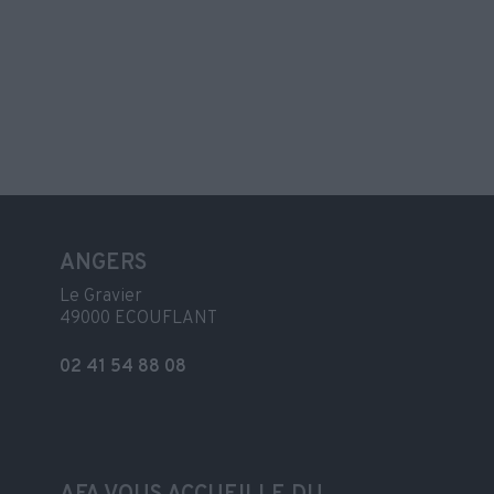
ANGERS
Le Gravier
49000 ECOUFLANT
02 41 54 88 08