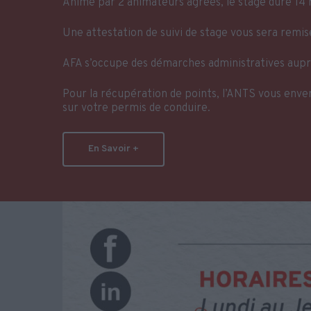
Animé par 2 animateurs agréés, le stage dure 14 h
Une attestation de suivi de stage vous sera remise
AFA s’occupe des démarches administratives auprè
Pour la récupération de points, l’ANTS vous enve
sur votre permis de conduire.
En Savoir +