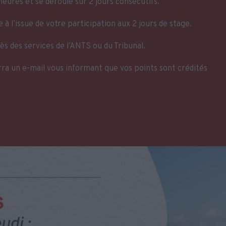
eures et se déroule sur 2 jours consécutifs.
 à l’issue de votre participation aux 2 jours de stage.
s des services de l’ANTS ou du Tribunal.
rra un e-mail vous informant que vos points sont crédités