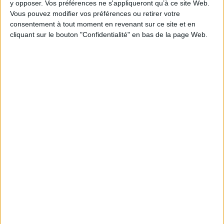
y opposer. Vos préférences ne s'appliqueront qu’à ce site Web.
Vous pouvez modifier vos préférences ou retirer votre
consentement à tout moment en revenant sur ce site et en
cliquant sur le bouton "Confidentialité" en bas de la page Web.
SECURITE
Sauveteur secouriste, travaux en hauteur
et habilitation électrique