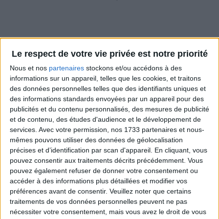
Le respect de votre vie privée est notre priorité
Nous et nos
partenaires
stockons et/ou accédons à des
informations sur un appareil, telles que les cookies, et traitons
des données personnelles telles que des identifiants uniques et
des informations standards envoyées par un appareil pour des
publicités et du contenu personnalisés, des mesures de publicité
et de contenu, des études d'audience et le développement de
services.
Avec votre permission, nos 1733 partenaires et nous-
TRAVAUX PUBLICS
mêmes pouvons utiliser des données de géolocalisation
précises et d’identification par scan d'appareil. En cliquant, vous
CACES
®
, AIPR et formation ouvrier des
pouvez consentir aux traitements décrits précédemment. Vous
Travaux Publics
pouvez également refuser de donner votre consentement ou
accéder à des informations plus détaillées et modifier vos
préférences avant de consentir.
Veuillez noter que certains
traitements de vos données personnelles peuvent ne pas
nécessiter votre consentement, mais vous avez le droit de vous