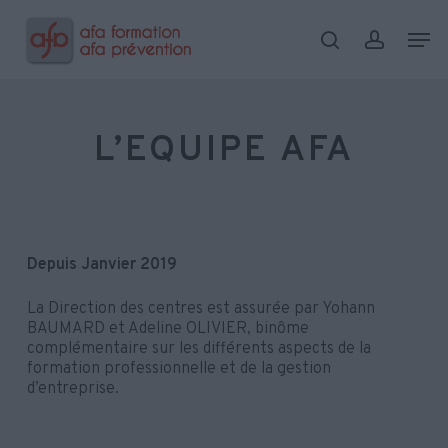
Skip
Menu
Men
to
search
account
main
content
L’EQUIPE AFA
Depuis Janvier 2019
La Direction des centres est assurée par Yohann
BAUMARD et Adeline OLIVIER, binôme
complémentaire sur les différents aspects de la
formation professionnelle et de la gestion
d’entreprise.