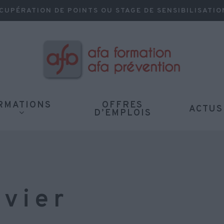
CUPÉRATION DE POINTS OU STAGE DE SENSIBILISATIO
herche et sur la touche ECHAP pour fermer
RMATIONS
OFFRES
ACTUS
D’EMPLOIS
ivier