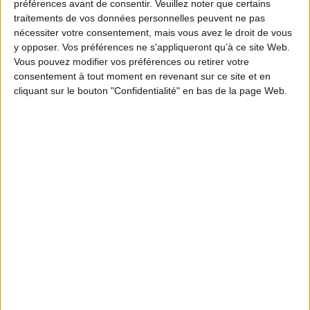
préférences avant de consentir.
Veuillez noter que certains
traitements de vos données personnelles peuvent ne pas
nécessiter votre consentement, mais vous avez le droit de vous
y opposer. Vos préférences ne s'appliqueront qu’à ce site Web.
Vous pouvez modifier vos préférences ou retirer votre
Non classé
consentement à tout moment en revenant sur ce site et en
cliquant sur le bouton "Confidentialité" en bas de la page Web.
Meilleurs voeux !!